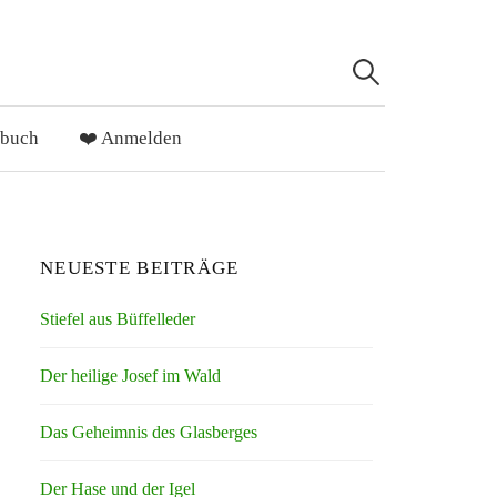
Suchen
nach:
ebuch
❤️ Anmelden
NEUESTE BEITRÄGE
Stiefel aus Büffelleder
Der heilige Josef im Wald
Das Geheimnis des Glasberges
Der Hase und der Igel