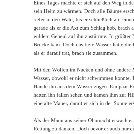
Eines Tages machte er sich auf den Weg in de
sein Heim zu wärmen. Doch alle Bäume erschi
tiefer in den Wald, bis er schließlich auf ein
gerade als er die Axt zum Schlag hob, brach 
wildem Geheul auf ihn zustürmte. In größter N
Brücke kam. Doch das tiefe Wasser hatte die
als er darauf trat, brach sie zusammen.
Mit den Wölfen im Nacken und ohne andere M
Wasser, obwohl er nicht schwimmen konnte. Doc
Hände ihn aus dem Wasser zogen. Ein paar Fis
hatten ihn fallen sehen und kamen ihm zur Hil
eine alte Mauer, damit er sich in der Sonne
Als der Mann aus seiner Ohnmacht erwachte, be
Rettung zu danken. Doch bevor er auch nur ei