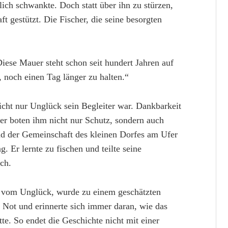
lich schwankte. Doch statt über ihn zu stürzen,
ft gestützt. Die Fischer, die seine besorgten
Diese Mauer steht schon seit hundert Jahren auf
 noch einen Tag länger zu halten.“
cht nur Unglück sein Begleiter war. Dankbarkeit
her boten ihm nicht nur Schutz, sondern auch
und der Gemeinschaft des kleinen Dorfes am Ufer
Er lernte zu fischen und teilte seine
ch.
gt vom Unglück, wurde zu einem geschätzten
n Not und erinnerte sich immer daran, wie das
e. So endet die Geschichte nicht mit einer