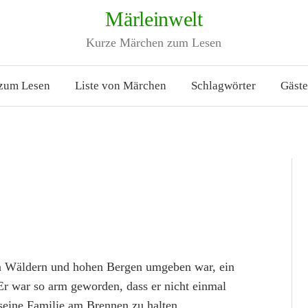
Märleinwelt
Kurze Märchen zum Lesen
zum Lesen
Liste von Märchen
Schlagwörter
Gäst
en Wäldern und hohen Bergen umgeben war, ein
Er war so arm geworden, dass er nicht einmal
 seine Familie am Brennen zu halten.