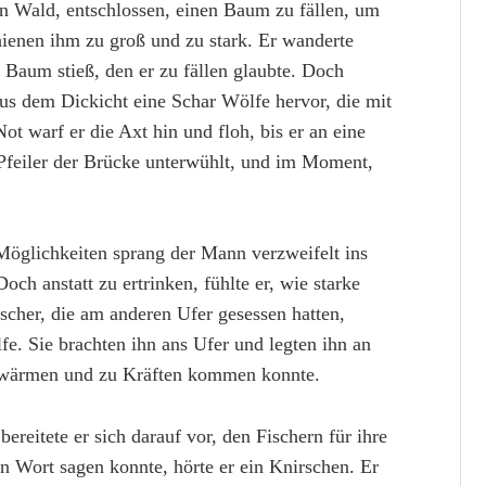
n Wald, entschlossen, einen Baum zu fällen, um
enen ihm zu groß und zu stark. Er wanderte
en Baum stieß, den er zu fällen glaubte. Doch
aus dem Dickicht eine Schar Wölfe hervor, die mit
ot warf er die Axt hin und floh, bis er an eine
 Pfeiler der Brücke unterwühlt, und im Moment,
öglichkeiten sprang der Mann verzweifelt ins
h anstatt zu ertrinken, fühlte er, wie starke
cher, die am anderen Ufer gesessen hatten,
fe. Sie brachten ihn ans Ufer und legten ihn an
 erwärmen und zu Kräften kommen konnte.
reitete er sich darauf vor, den Fischern für ihre
n Wort sagen konnte, hörte er ein Knirschen. Er