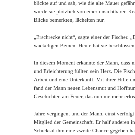
blickte auf und sah, wie die alte Mauer gefähr
wurde sie plötzlich von einer unsichtbaren Kra
Blicke bemerkten, lächelten nur.
„Erschrecke nicht“, sagte einer der Fischer. „
wackeligen Beinen. Heute hat sie beschlossen,
In diesem Moment erkannte der Mann, dass ni
und Erleichterung füllten sein Herz. Die Fisc
Arbeit und eine Unterkunft. Mit ihrer Hilfe 
fand der Mann neuen Lebensmut und Hoffnung. 
Geschichten am Feuer, das nun nie mehr erlos
Jahre vergingen, und der Mann, einst verfol
Mitglied der Gemeinschaft. Er half anderen i
Schicksal ihm eine zweite Chance gegeben hatt