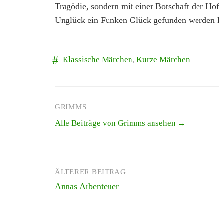
Tragödie, sondern mit einer Botschaft der Hof
Unglück ein Funken Glück gefunden werden 
Klassische Märchen
,
Kurze Märchen
GRIMMS
Alle Beiträge von Grimms ansehen →
ÄLTERER BEITRAG
Beitrags-
Annas Arbenteuer
Navigation